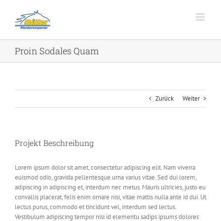
Zum
Inhalt
springen
Proin Sodales Quam
Zurück
Weiter
Projekt Beschreibung
Lorem ipsum dolor sit amet, consectetur adipiscing elit. Nam viverra
euismod odio, gravida pellentesque urna varius vitae. Sed dui lorem,
adipiscing in adipiscing et, interdum nec metus. Mauris ultricies, justo eu
convallis placerat, felis enim ornare nisi, vitae mattis nulla ante id dui. Ut
lectus purus, commodo et tincidunt vel, interdum sed lectus.
Vestibulum adipiscing tempor nisi id elementu sadips ipsums dolores