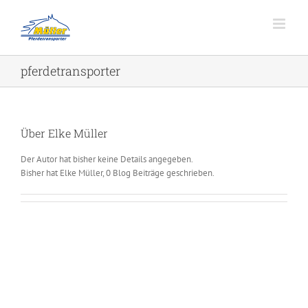
Zum
Inhalt
springen
pferdetransporter
Über
Elke Müller
Der Autor hat bisher keine Details angegeben.
Bisher hat Elke Müller, 0 Blog Beiträge geschrieben.